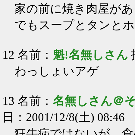
家の前に焼き肉屋があ
でもスープとタンとホ
12 名前：
魁!名無しさん
投
わっしょいアゲ
13 名前：
名無しさん＠
日：2001/12/8(土) 08:46
狂牛病ではないが…食