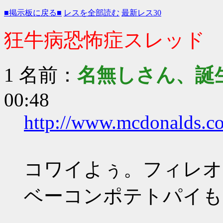
■掲示板に戻る■
レスを全部読む
最新レス30
狂牛病恐怖症スレッド
1 名前：
名無しさん、誕
00:48
http://www.mcdonalds.co.
コワイよぅ。フィレオ
ベーコンポテトパイも