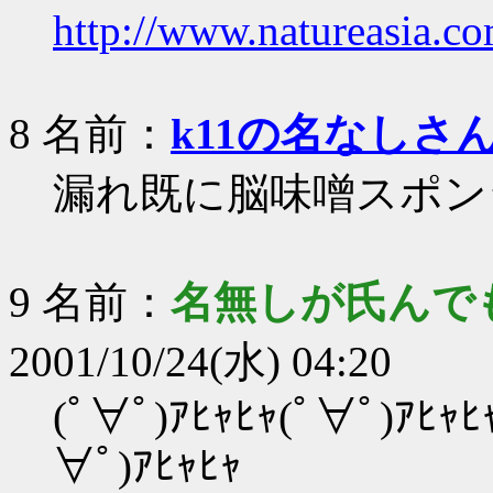
http://www.natureasia.co
8 名前：
k11の名なしさ
漏れ既に脳味噌スポン
9 名前：
名無しが氏んで
2001/10/24(水) 04:20
(ﾟ∀ﾟ)ｱﾋｬﾋｬ(ﾟ∀ﾟ)ｱﾋｬﾋ
∀ﾟ)ｱﾋｬﾋｬ