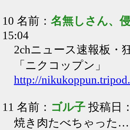
10 名前：
名無しさん、
15:04
2chニュース速報板
「ニクコップン」
http://nikukoppun.tripod.
11 名前：
ゴル子
投稿日：20
焼き肉たべちゃった…（