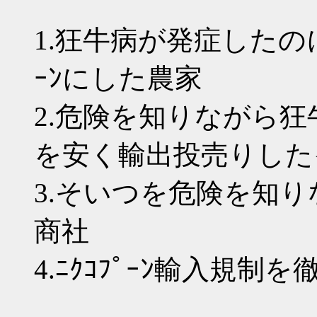
1.狂牛病が発症したの
ｰﾝにした農家
2.危険を知りながら狂牛
を安く輸出投売りした
3.そいつを危険を知
商社
4.ﾆｸｺﾌﾟｰﾝ輸入規