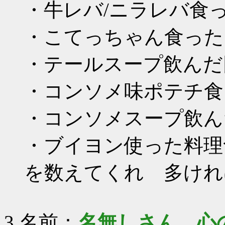
・牛レバ/ニラレバ食
・こてっちゃん食った
・テールスープ飲んだ
・コンソメ味ポテチ食
・コンソメスープ飲ん
・ブイヨン使った料理
を数えてくれ 多けれ
3 名前：
名無しさん、心