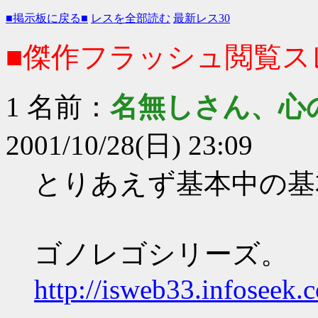
■掲示板に戻る■
レスを全部読む
最新レス30
■傑作フラッシュ閲覧ス
1 名前：
名無しさん、心
2001/10/28(日) 23:09
とりあえず基本中の基
ゴノレゴシリーズ。
http://isweb33.infoseek.co