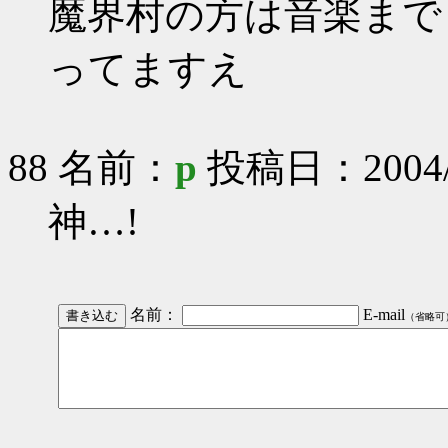
魔界村の方は音楽まで
ってますえ
88 名前：
p
投稿日：2004/8/
神…!
名前：
E-mail
（省略可