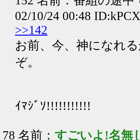
152 名前：番組の途
02/10/24 00:48 ID:kPC
>>142
お前、今、神になれる
ぞ。
ｲﾏｼﾞｿ!!!!!!!!!!!
78 名前：
すごいよ!名無