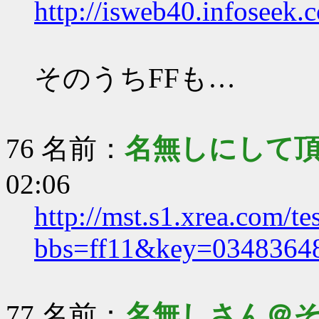
http://isweb40.infoseek.
そのうちFFも…
76 名前：
名無しにして
02:06
http://mst.s1.xrea.com/te
bbs=ff11&key=0348364
77 名前：
名無しさん＠