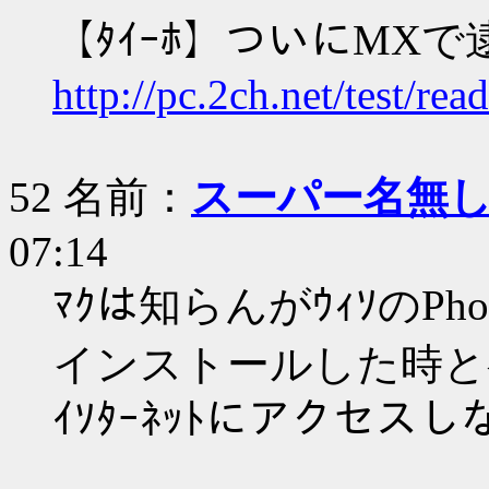
【ﾀｲｰﾎ】ついにMXで
http://pc.2ch.net/test/r
52 名前：
スーパー名無し
07:14
ﾏｸは知らんがｳｨｿのPhot
インストールした時と
ｲｿﾀｰﾈｯﾄにアクセス