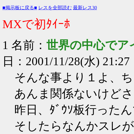
■掲示板に戻る■
レスを全部読む
最新レス30
MXで初ﾀｲｰﾎ
1 名前：
世界の中心でア
日：2001/11/28(水) 21:27
そんな事より１よ、ち
あんま関係ないけどさ
昨日、ﾀﾞｳｿ板行ったん
そしたらなんかスレが