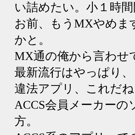
い詰めたい。小１時間
お前、もうMXやめま
かと。
MX通の俺から言わせ
最新流行はやっぱり、
違法アプリ、これだね
ACCS会員メーカー
方。