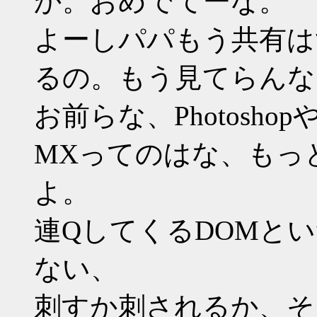
か。おめでてーな。
よーしパパもう共有は
るの。もう見てらんな
お前らな、Photosh
MXってのはな、もっ
よ。
連QしてくるDOMと
ない、
刺すか刺されるか、そ