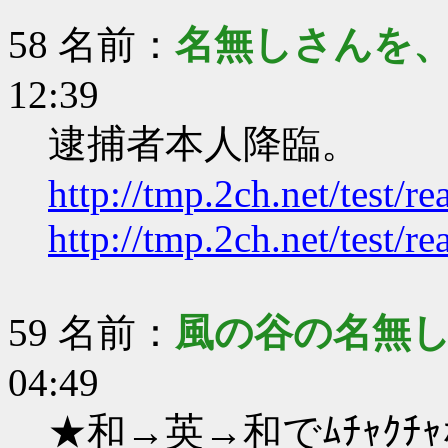
58 名前：
名無しさんを
12:39
逮捕者本人降臨。
http://tmp.2ch.net/test/
http://tmp.2ch.net/test/
59 名前：
風の谷の名無
04:49
★和→英→和でﾑﾁｬｸ