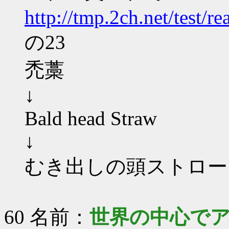
http://tmp.2ch.net/test/
の23
禿藁
↓
Bald head Straw
↓
むき出しの頭ストロー
60 名前：
世界の中心で