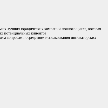
 самых лучших юридических компаний полного цикла, которая
ших потенциальных клиентов.
атским вопросам посредством использования инноваторских