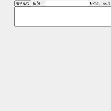
名前：
E-mail
（省略可