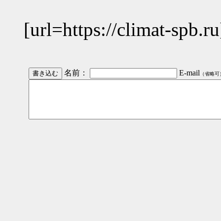
[url=https://climat-spb.
名前：
E-mail
（省略可