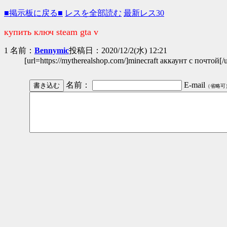
■掲示板に戻る■
レスを全部読む
最新レス30
купить ключ steam gta v
1 名前：
Bennymic
投稿日：2020/12/2(水) 12:21
[url=https://mytherealshop.com/]minecraft аккаунт с почтой[/
名前：
E-mail
（省略可