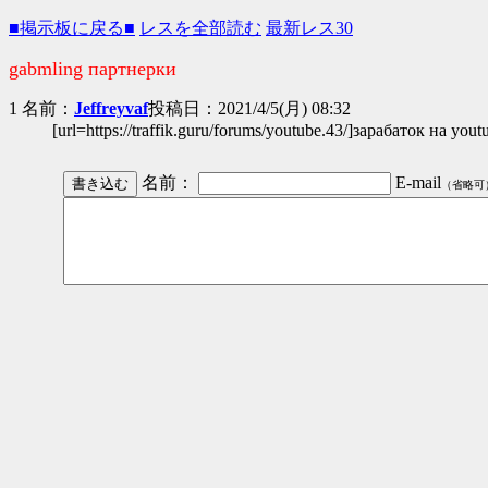
■掲示板に戻る■
レスを全部読む
最新レス30
gabmling партнерки
1 名前：
Jeffreyvaf
投稿日：2021/4/5(月) 08:32
[url=https://traffik.guru/forums/youtube.43/]зарабаток на y
名前：
E-mail
（省略可