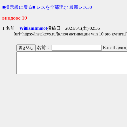
■掲示板に戻る■
レスを全部読む
最新レス30
виндовс 10
1 名前：
WilliamImmot
投稿日：2021/5/1(土) 02:36
[url=https://instakeys.ru/]ключ активации win 10 pro купи
名前：
E-mail
（省略可