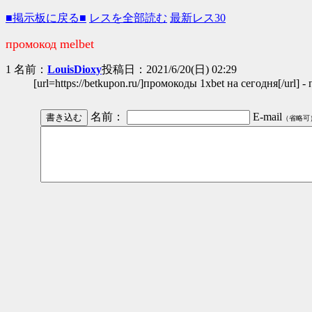
■掲示板に戻る■
レスを全部読む
最新レス30
промокод melbet
1 名前：
LouisDioxy
投稿日：2021/6/20(日) 02:29
[url=https://betkupon.ru/]промокоды 1xbet на сегодня[/url]
名前：
E-mail
（省略可