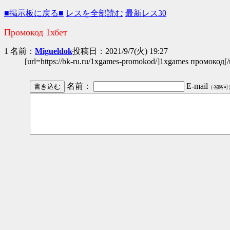
■掲示板に戻る■
レスを全部読む
最新レス30
Промокод 1хбет
1 名前：
Migueldok
投稿日：2021/9/7(火) 19:27
[url=https://bk-ru.ru/1xgames-promokod/]1xgames промокод[/
名前：
E-mail
（省略可