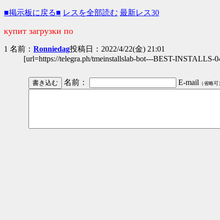
■掲示板に戻る■
レスを全部読む
最新レス30
купит загрузки по
1 名前：
Ronniedag
投稿日：2022/4/22(金) 21:01
[url=https://telegra.ph/tmeinstallslab-bot---BEST-INSTALL
名前：
E-mail
（省略可