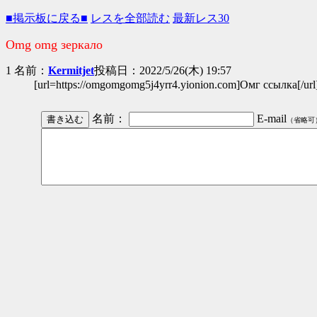
■掲示板に戻る■
レスを全部読む
最新レス30
Omg omg зеркало
1 名前：
Kermitjet
投稿日：2022/5/26(木) 19:57
[url=https://omgomgomg5j4yrr4.yionion.com]Омг ссылка[/
名前：
E-mail
（省略可