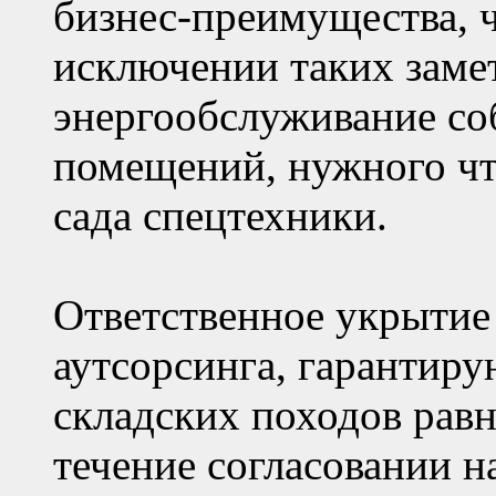
бизнес-преимущества, ч
исключении таких замет
энергообслуживание со
помещений, нужного чт
сада спецтехники.
Ответственное укрытие 
аутсорсинга, гарантир
складских походов равн
течение согласовании н