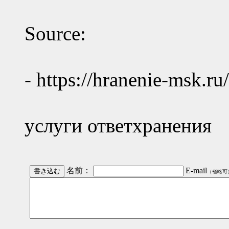
Source:
- https://hranenie-msk.ru/
услуги ответхранения
名前：
E-mail
（省略可