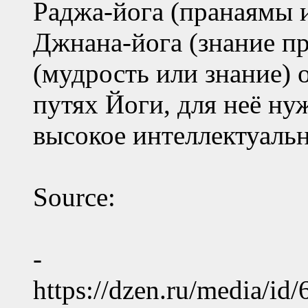
Раджа-йога (пранаямы 
Джнана-йога (знание п
(мудрость или знание) 
путях Йоги, для неё ну
высокое интеллектуальн
Source:
-
https://dzen.ru/media/i