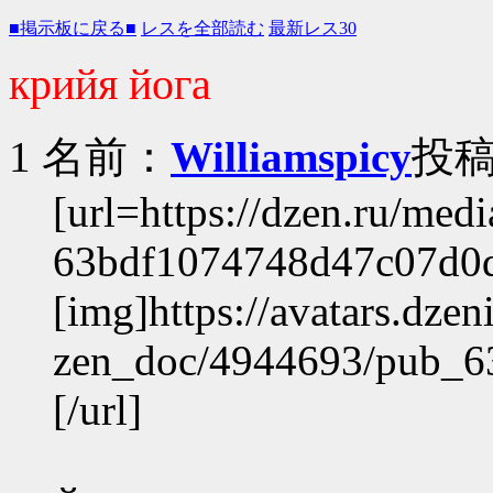
■掲示板に戻る■
レスを全部読む
最新レス30
крийя йога
1 名前：
Williamspicy
投稿日
[url=https://dzen.ru/med
63bdf1074748d47c07d0
[img]https://avatars.dzeni
zen_doc/4944693/pub_6
[/url]