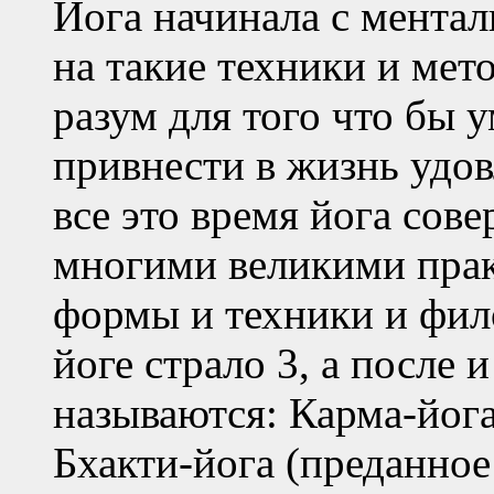
Йога начинала с мента
на такие техники и мет
разум для того что бы 
привнести в жизнь удов
все это время йога сов
многими великими прак
формы и техники и фил
йоге страло 3, а после 
называются: Карма-йога
Бхакти-йога (преданно