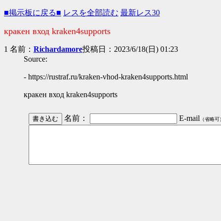
■掲示板に戻る■
レスを全部読む
最新レス30
кракен вход kraken4supports
1 名前：
Richardamore
投稿日：2023/6/18(日) 01:23
Source:
- https://rustraf.ru/kraken-vhod-kraken4supports.html
кракен вход kraken4supports
名前：
E-mail
（省略可