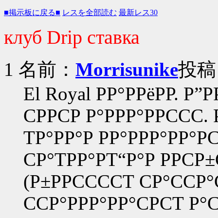
■掲示板に戻る■
レスを全部読む
最新レス30
клуб Drip ставка
1 名前：
Morrisunike
投稿日
El Royal РР°РРёРР. Р
СРРСР Р°РРР°РРССС. 
ТР°РР°Р РР°РРР°РР°РС
СР°ТРР°РТ“Р°Р РРСР
(Р±РРССССТ СР°ССР°
ССР°РРР°РР°СРСТ Р°