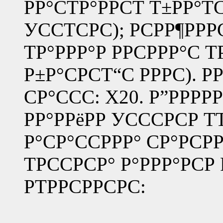
РР°СТР°РРСТ Т±РР°Т
УССТСРС); РСРР¶РРР
ТР°РРР°Р РРСРРР°С Т
Р±Р°СРСТ“С РРРС). Р
СР°ССС: X20. Р”РРРР
РР°РРёРР УСССРСР Т
Р°СР°ССРРР° СР°РСРР
ТРССРСР° Р°РРР°РСР 
РТРРСРРСРС: