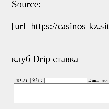
Source:
[url=https://casinos-kz.s
клуб Drip ставка
名前：
E-mail
（省略可