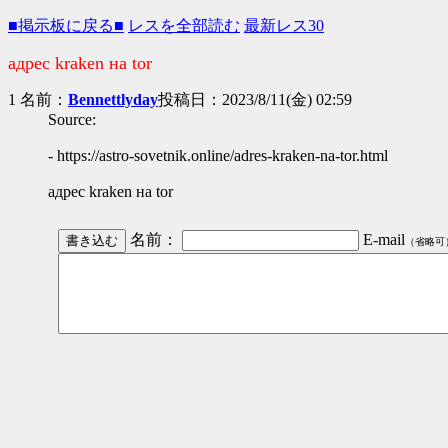
■掲示板に戻る■
レスを全部読む
最新レス30
адрес kraken на tor
1 名前：
Bennettlyday
投稿日：2023/8/11(金) 02:59
Source:
- https://astro-sovetnik.online/adres-kraken-na-tor.html
адрес kraken на tor
名前：
E-mail
（省略可