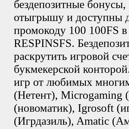
бездепозитные бонусы,
отыгрышу и доступны д
промокоду 100 100FS 
RESPINSFS. Бездепози
раскрутить игровой сче
букмекерской конторой.
игр от любимых многим
(Нетент), Microgaming
(новоматик), Igrosoft (и
(Игрдазиль), Amatic (А