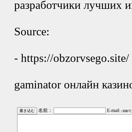
разработчики лучших и
Source:
- https://obzorvsego.site/
gaminator онлайн казин
名前：
E-mail
（省略可