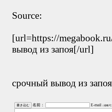
Source:
[url=https://me
вывод из запоя[/url]
срочный вывод из запоя
名前：
E-mail
（省略可