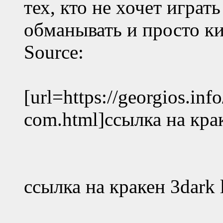
тех, кто не хочет играт
обманывать и просто ки
Source:
[url=https://georgios.inf
com.html]ссылка на крак
ссылка на кракен 3dark 