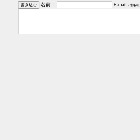
名前：
E-mail
（省略可