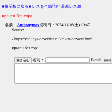
■掲示板に戻る■
レスを全部読む
最新レス30
кракен без тора
1 名前：
Anthonymox
投稿日：2024/11/16(土) 10:47
Source:
- https://vedunya-providica.ru/kraken-bez-tora.html
кракен без тора
名前：
E-mail
（省略可