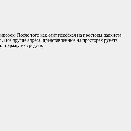
ировок. После того как сайт переехал на просторы даркнета,
n. Все другие адреса, представленные на просторах рунета
ли кражу их средств.