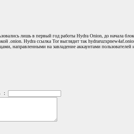
ьзовались лишь в первый год работы Hydra Onion, до начала блок
кой .onion. Hydra ссылка Tor выглядит так hydraruzxpnew4af.onio
ами, направленными на завладение аккаунтами пользователей и
：
）