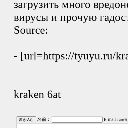
загрузить много вредо
вирусы и прочую гадос
Source:
- [url=https://tyuyu.ru/k
kraken 6at
名前：
E-mail
（省略可