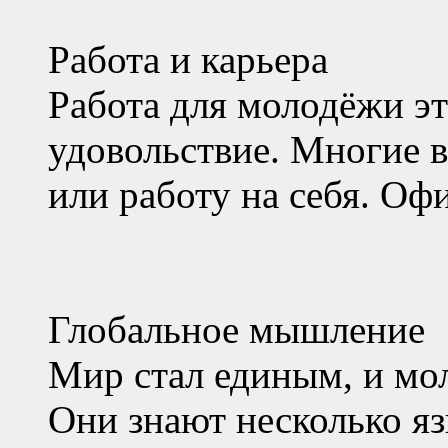
Работа и карьера
Работа для молодёжи это
удовольствие. Многие 
или работу на себя. Оф
Глобальное мышление
Мир стал единым, и мо
Они знают несколько я