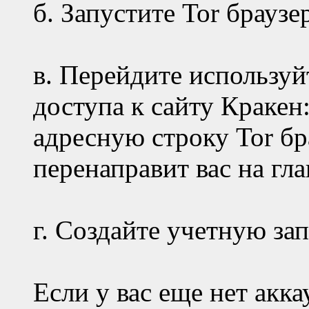
б. Запустите Tor браузе
в. Перейдите используй
доступа к сайту Кракен:
адресную строку Tor бр
перенаправит вас на гл
г. Создайте учетную за
Если у вас еще нет акк