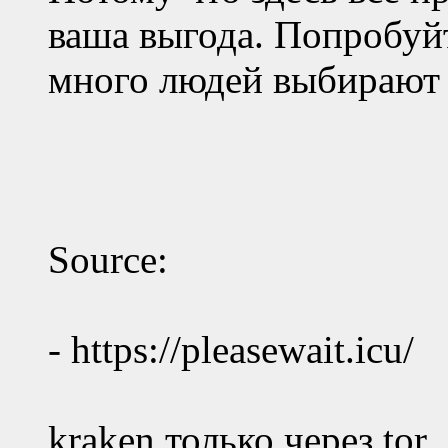
ваша выгода. Попробуйт
много людей выбирают 
Source:
- https://pleasewait.icu/
kraken только через tor