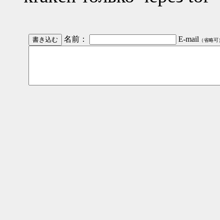
名前：
E-mail
（省略可