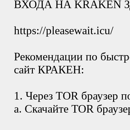
ВХОДА НА KRAKЕN З
https://pleasewait.icu/
Рекомендации по быстр
сайт КРАКЕН:
1. Через ТOR браузер п
а. Скачайте TOR браузе