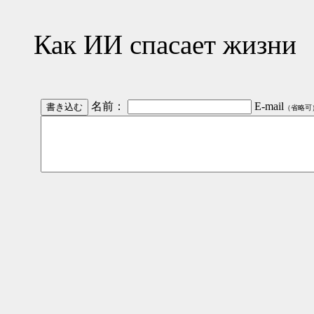
Как ИИ спасает жизни
名前：
E-mail
（省略可