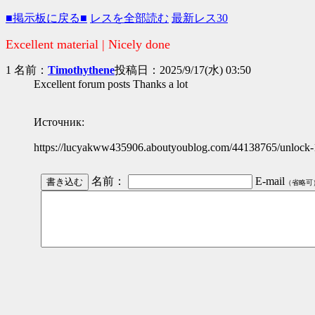
■掲示板に戻る■
レスを全部読む
最新レス30
Excellent material | Nicely done
1 名前：
Timothythene
投稿日：2025/9/17(水) 03:50
Excellent forum posts Thanks a lot
Источник:
https://lucyakww435906.aboutyoublog.com/44138765/unlock-1
名前：
E-mail
（省略可