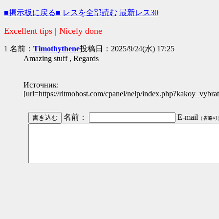
■掲示板に戻る■
レスを全部読む
最新レス30
Excellent tips | Nicely done
1 名前：
Timothythene
投稿日：2025/9/24(水) 17:25
Amazing stuff , Regards
Источник:
[url=https://ritmohost.com/cpanel/nelp/index.php?kakoy_vybraty
名前：
E-mail
（省略可