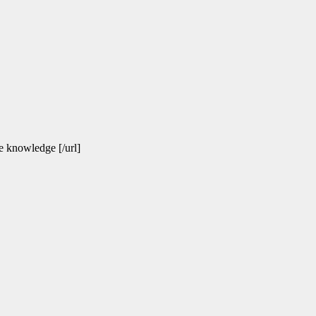
e knowledge [/url]