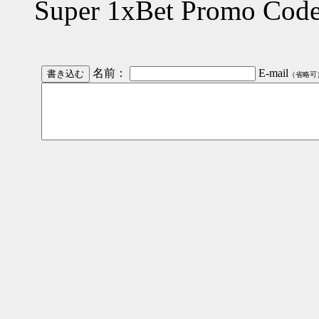
Super 1xBet Promo Cod
名前：
E-mail
（省略可