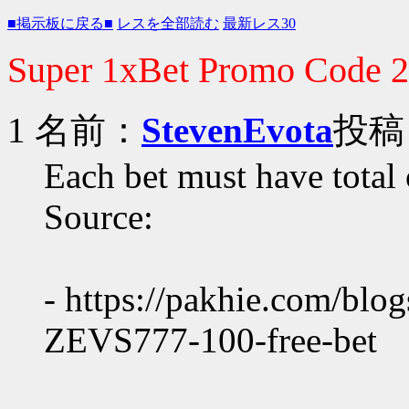
■掲示板に戻る■
レスを全部読む
最新レス30
Super 1xBet Promo Code
1 名前：
StevenEvota
投稿日
Each bet must have total
Source:
- https://pakhie.com/bl
ZEVS777-100-free-bet