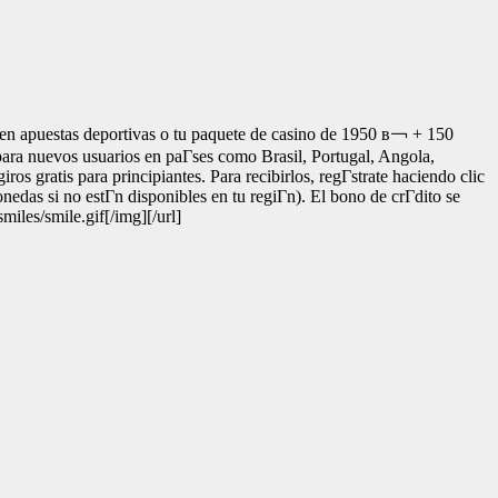
en apuestas deportivas o tu paquete de casino de 1950 в￢ + 150
ara nuevos usuarios en paГses como Brasil, Portugal, Angola,
s gratis para principiantes. Para recibirlos, regГstrate haciendo clic
onedas si no estГn disponibles en tu regiГn). El bono de crГdito se
iles/smile.gif[/img][/url]