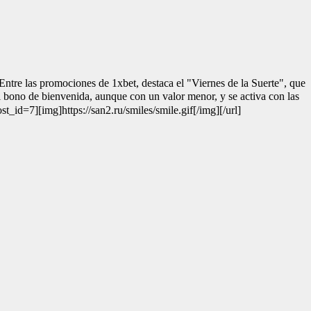
ntre las promociones de 1xbet, destaca el "Viernes de la Suerte", que
 bono de bienvenida, aunque con un valor menor, y se activa con las
id=7][img]https://san2.ru/smiles/smile.gif[/img][/url]