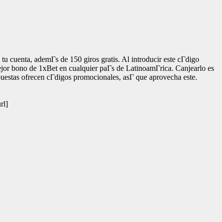
 cuenta, ademГs de 150 giros gratis. Al introducir este cГdigo
mejor bono de 1xBet en cualquier paГs de LatinoamГrica. Canjearlo es
apuestas ofrecen cГdigos promocionales, asГ que aprovecha este.
rl]