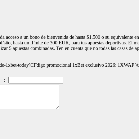
acceso a un bono de bienvenida de hasta $1,500 o su equivalente en tu
epГsito, hasta un lГmite de 300 EUR, para tus apuestas deportivas. El 
ealizar 5 apuestas combinadas. Ten en cuenta que no todas las casas de 
de-1xbet-today]CГdigo promocional 1xBet exclusivo 2026: 1XWAP[/u
：
）