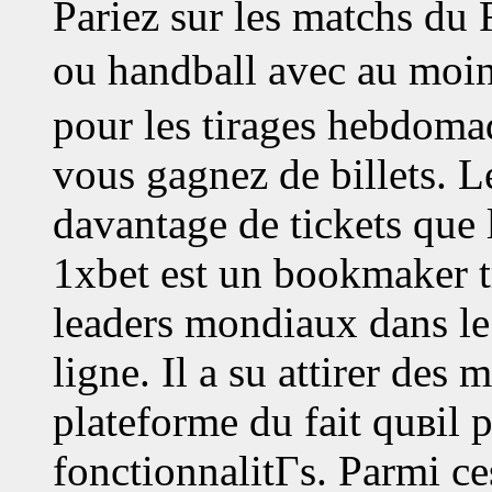
Pariez sur les matchs du 
ou handball avec au moin
pour les tirages hebdomad
vous gagnez de billets. L
davantage de tickets que 
1xbet est un bookmaker tr
leaders mondiaux dans le
ligne. Il a su attirer des 
plateforme du fait quвil 
fonctionnalitГs. Parmi ces