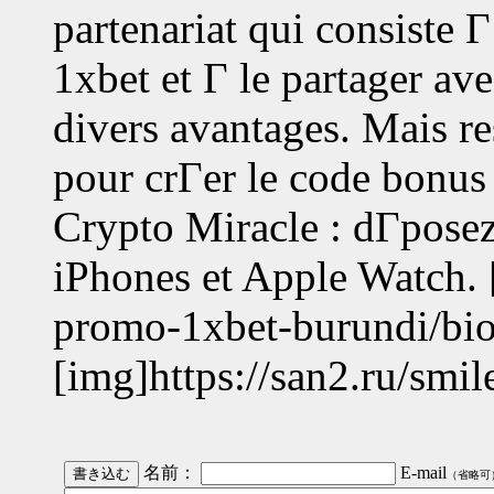
partenariat qui consiste
1xbet et Г le partager av
divers avantages. Mais r
pour crГer le code bonus
Crypto Miracle : dГposez
iPhones et Apple Watch. 
promo-1xbet-burundi/bio
[img]https://san2.ru/smile
名前：
E-mail
（省略可