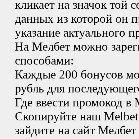
кликает на значок той 
данных из которой он п
указание актуального п
На Мелбет можно зарег
способами:
Каждые 200 бонусов мо
рубль для последующего
Где ввести промокод в 
Скопируйте наш Melbet
зайдите на сайт Мелбет