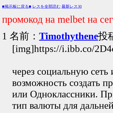
■掲示板に戻る■
レスを全部読む
最新レス30
промокод на melbet на се
1 名前：
Timothythene
投稿
[img]https://i.ibb.co/2D
через социальную сеть 
возможность создать п
или Одноклассники. Пр
тип валюты для дальне