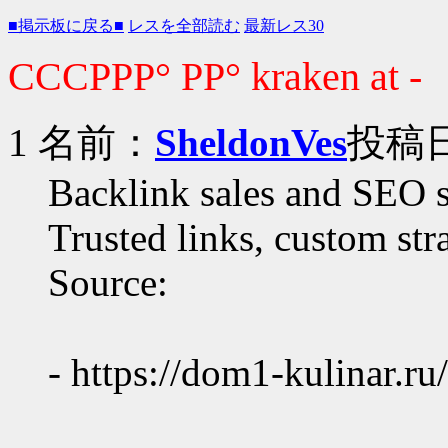
■掲示板に戻る■
レスを全部読む
最新レス30
СССРРР° РР° kraken at -
1 名前：
SheldonVes
投稿日：
Backlink sales and SEO s
Trusted links, custom stra
Source:
- https://dom1-kulinar.ru