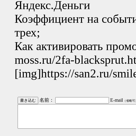
Яндекс.Деньги
Коэффициент на событи
трех;
Как активировать промо? 
moss.ru/2fa-blacksprut.h
[img]https://san2.ru/smile
名前：
E-mail
（省略可