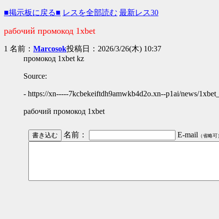
■掲示板に戻る■
レスを全部読む
最新レス30
рабочий промокод 1xbet
1 名前：
Marcosok
投稿日：2026/3/26(木) 10:37
промокод 1xbet kz
Source:
- https://xn-----7kcbekeiftdh9amwkb4d2o.xn--p1ai/news/1xbe
рабочий промокод 1xbet
名前：
E-mail
（省略可