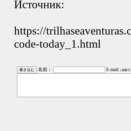
Источник:
https://trilhaseaventuras
code-today_1.html
名前：
E-mail
（省略可