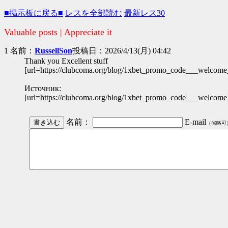
■掲示板に戻る■
レスを全部読む
最新レス30
Valuable posts | Appreciate it
1 名前：
RussellSon
投稿日：2026/4/13(月) 04:42
Thank you Excellent stuff
[url=https://clubcoma.org/blog/1xbet_promo_code___welcome_bo
Источник:
[url=https://clubcoma.org/blog/1xbet_promo_code___welcome_bo
名前：
E-mail
（省略可