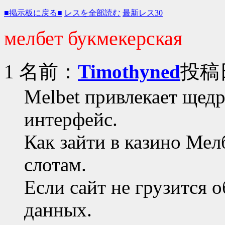
■掲示板に戻る■
レスを全部読む
最新レス30
мелбет букмекерская
1 名前：
Timothyned
投稿日：
Melbet привлекает щед
интерфейс.
Как зайти в казино Мел
слотам.
Если сайт не грузится 
данных.