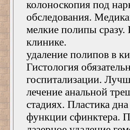
колоноскопия под нар
обследования. Медика
мелкие полипы сразу.
клинике.
удаление полипов в ки
Гистология обязательн
госпитализации. Луч
лечение анальной тре
стадиях. Пластика дн
функции сфинктера. П
лазерное удаление ге