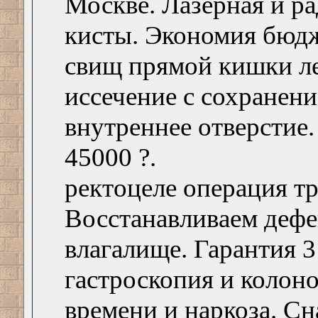
Москве. Лазерная и р
кисты. Экономия бюдж
свищ прямой кишки л
иссечение с сохранен
внутреннее отверстие.
45000 ?.
ректоцеле операция тр
Восстанавливаем дефе
влагалище. Гарантия 3
гастроскопия и колоно
времени и наркоза. Сн