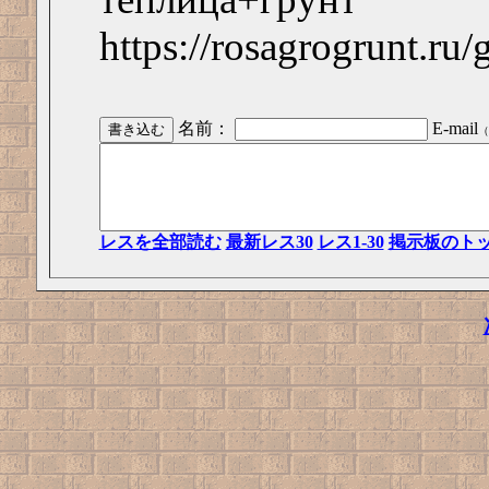
https://rosagrogrunt.ru/
名前：
E-mail
（
レスを全部読む
最新レス30
レス1-30
掲示板のト