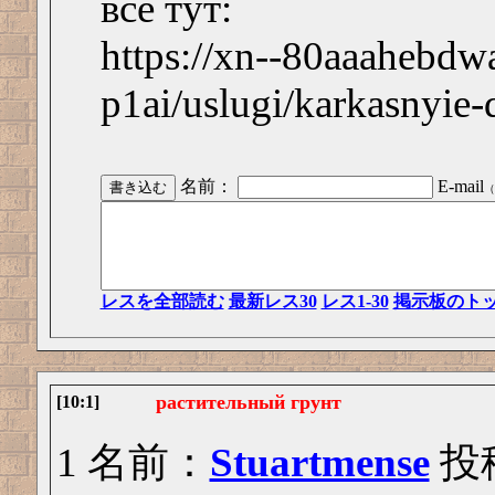
всё тут:
https://xn--80aaahebdw
p1ai/uslugi/karkasnyie
名前：
E-mail
（
レスを全部読む
最新レス30
レス1-30
掲示板のト
растительный грунт
[10:1]
1 名前：
Stuartmense
投稿