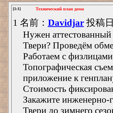
Технический план дома
[1:1]
1 名前：
Davidjar
投稿日： 
Нужен аттестованный 
Твери? Проведём обме
Работаем с физлицам
Топографическая съемк
приложение к генплан
Стоимость фиксирован
Закажите инженерно-г
Твери до зимнего сезо