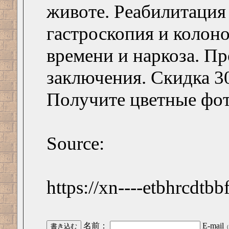
животе. Реабилитация 
гастроскопия и колоно
времени и наркоза. Пр
заключения. Скидка 30
Получите цветные фот
Source:
https://xn----etbhrcdtbb
名前：
E-mail
（