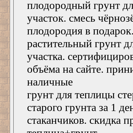
плодородный грунт дл
участок. смесь чёрноз
плодородия в подарок
растительный грунт д
участка. сертифициро
объёма на сайте. прин
наличные
грунт для теплицы ст
старого грунта за 1 де
стаканчиков. скидка п
теплица+грунт