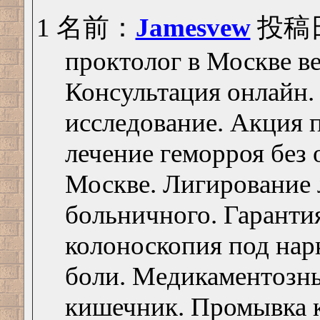
1 名前：
Jamesvew
投稿日：
проктолог в Москве в
Консультация онлайн.
исследование. Акция 
лечение геморроя без 
Москве. Лигирование 
больничного. Гарантия
колоноскопия под нарк
боли. Медикаментозны
кишечник. Промывка к