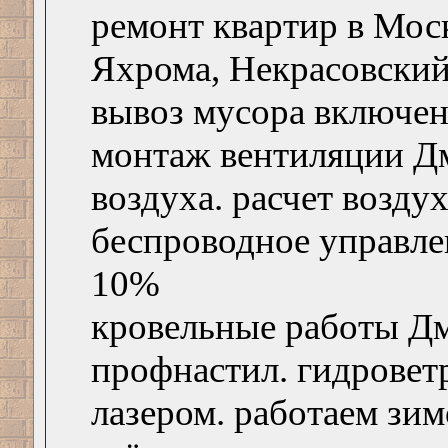
ремонт квартир в Мос
Яхрома, Некрасовский.
вывоз мусора включен
монтаж вентиляции Дм
воздуха. расчет возд
беспроводное управлен
10%
кровельные работы Дм
профнастил. гидровет
лазером. работаем зи