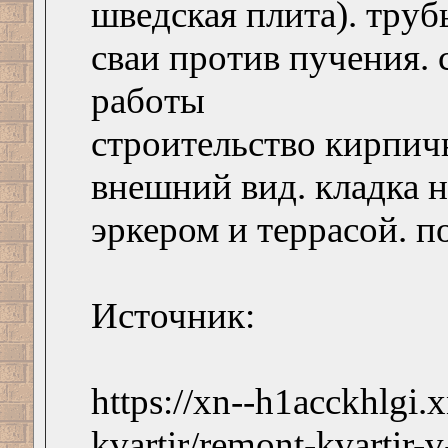
шведская плита). труб
сваи против пучения.
работы
строительство кирпи
внешний вид. кладка н
эркером и террасой. п
Источник:
https://xn--h1acckhlgi.
kvartir/remont-kvartir-