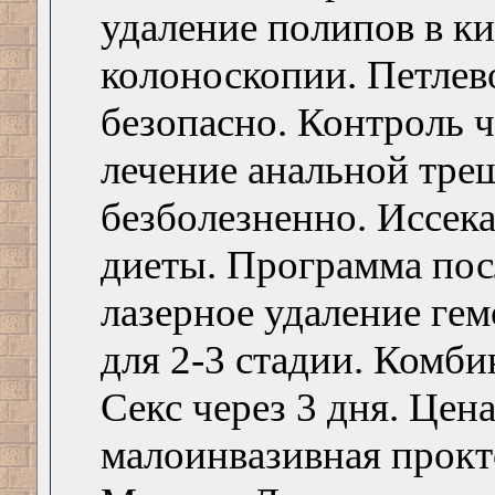
удаление полипов в к
колоноскопии. Петлев
безопасно. Контроль ч
лечение анальной тре
безболезненно. Иссека
диеты. Программа пос
лазерное удаление ге
для 2-3 стадии. Комби
Секс через 3 дня. Цен
малоинвазивная прокт