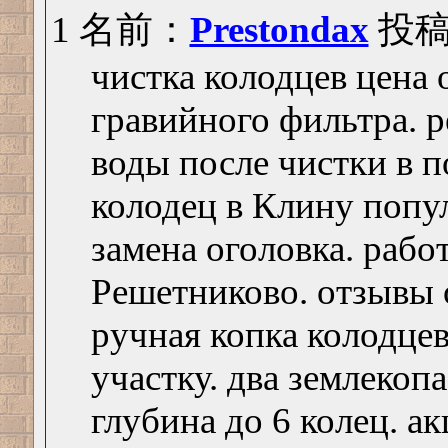
1 名前：
Prestondax
投稿日
чистка колодцев цена о
гравийного фильтра. р
воды после чистки в 
колодец в Клину попу
замена оголовка. рабо
Решетниково. отзывы 
ручная копка колодце
участку. два землекопа
глубина до 6 колец. ак