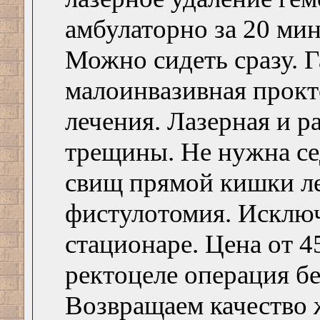
амбулаторно за 20 мин
Можно сидеть сразу. Г
малоинвазивная прокт
лечения. Лазерная и р
трещины. Не нужна се
свищ прямой кишки ле
фистулотомия. Исключ
стационаре. Цена от 4
ректоцеле операция бе
Возвращаем качество ж