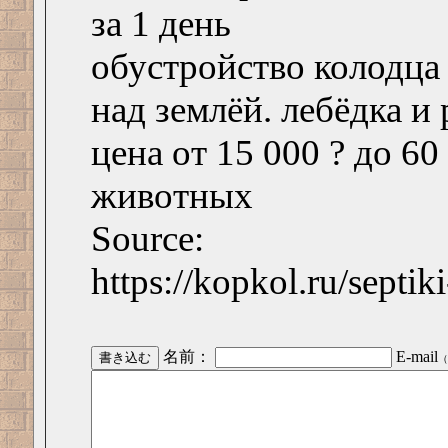
за 1 день
обустройство колодца
над землёй. лебёдка и 
цена от 15 000 ? до 60
животных
Source:
https://kopkol.ru/septik
名前：
E-mail
（