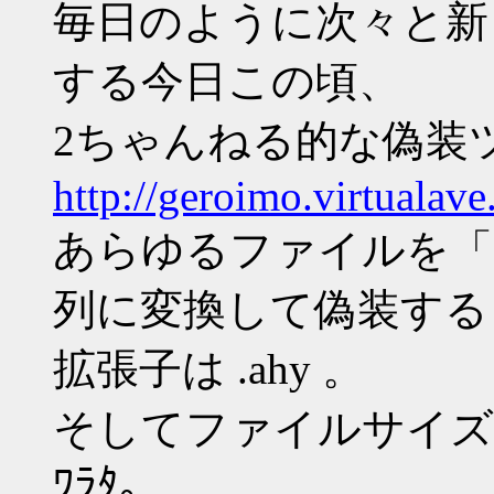
毎日のように次々と新
する今日この頃、
2ちゃんねる的な偽装
http://geroimo.virtualav
あらゆるファイルを「ｱﾋ
列に変換して偽装する
拡張子は .ahy 。
そしてファイルサイズ
ﾜﾗﾀ。