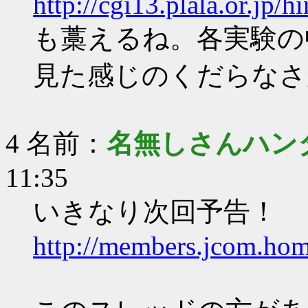
http://cgi13.plala.or.jp/
も藁えるね。各実験の
見た感じのくだらなさ
4 名前：
名無しさんハン
11:35
いきなり次回予告！
http://members.jcom.home