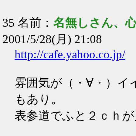
35 名前：
名無しさん、
2001/5/28(月) 21:08
http://cafe.yahoo.co.jp/
雰囲気が（・∀・）イ
もあり。
表参道でふと２ｃｈが