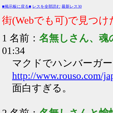
■掲示板に戻る■
レスを全部読む
最新レス30
街(Webでも可)で見つ
1 名前：
名無しさん、魂
01:34
マクドでハンバーガー
http://www.rouso.com/ja
面白すぎる。
2 名前：
名無しさんと愉