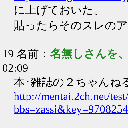
に上げておいた。
貼ったらそのスレのア
19 名前：
名無しさんを
02:09
本･雑誌の２ちゃんね
http://mentai.2ch.net/test
bbs=zassi&key=970825