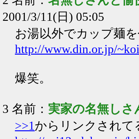
2001/3/11(日) 05:05
お湯以外でカップ麺を
http://www.din.or.jp/~ko
爆笑。
3 名前：
実家の名無しさ
>>1
からリンクされて