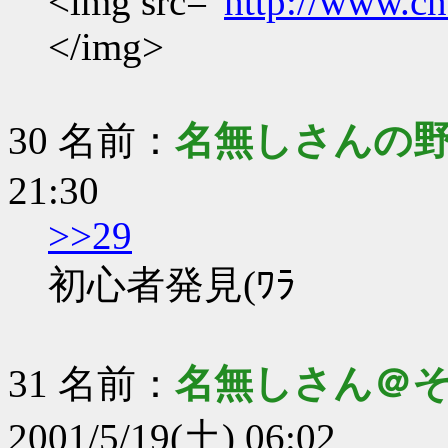
<img src="
http://www.cno
</img>
30 名前：
名無しさんの
21:30
>>29
初心者発見(ﾜﾗ
31 名前：
名無しさん＠
2001/5/19(土) 06:02