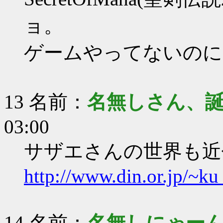
ョ。
ゲームやってないのに
13 名前：
名無しさん、
03:00
サザエさんの世界も近
http://www.din.or.jp/~k
14 名前：
名無しにゃー