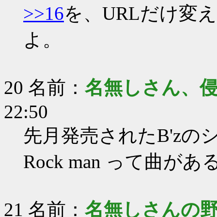
>>16
を、URLだけ変
よ。
20 名前：
名無しさん、
22:50
先月発売されたB'z
Rock man って曲
21 名前：
名無しさんの