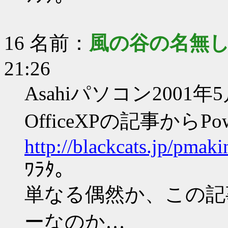
16 名前：
風の谷の名無
21:26
Asahiパソコン2001
OfficeXPの記事からP
http://blackcats.jp/pmak
ﾜﾗﾀ。
単なる偶然か、この記
ーなのか…