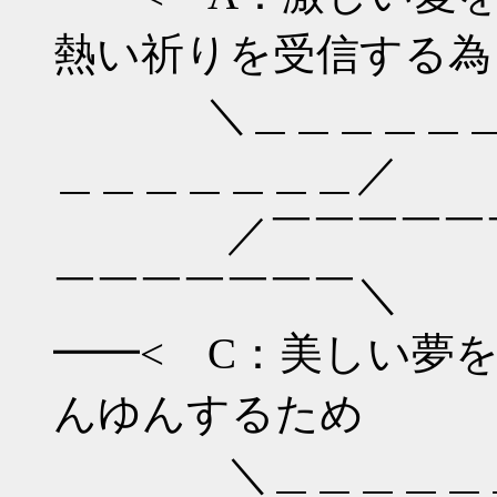
熱い祈りを受信す
＼＿＿＿＿＿＿＿
＿＿＿＿＿＿＿／
／￣￣￣￣￣￣￣
￣￣￣￣￣￣￣＼
━━< C：美しい
んゆんするた
＼＿＿＿＿＿＿＿