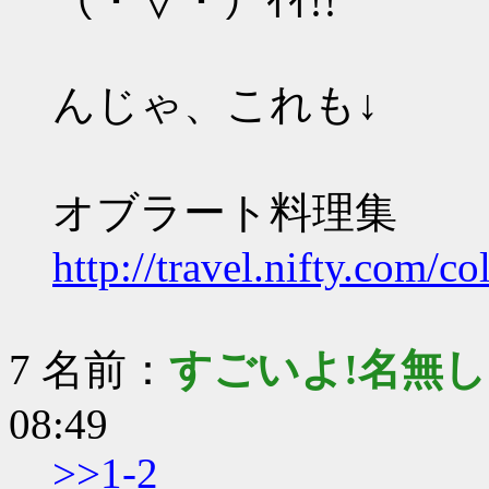
（・∀・）ｲｲ!!
んじゃ、これも↓
オブラート料理集
http://travel.nifty.com/
7 名前：
すごいよ!名無
08:49
>>1-2