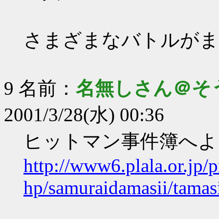
さまざまなバトルがま
9 名前：
名無しさん＠そ
2001/3/28(水) 00:36
ヒットマン事件簿へよ
http://www6.plala.or.jp/p
hp/samuraidamasii/tamas