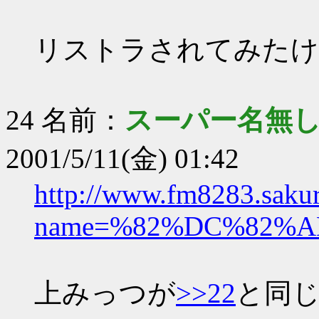
リストラされてみたけ
24 名前：
スーパー名無し
2001/5/11(金) 01:42
http://www.fm8283.sakura
name=%82%DC%82%A
上みっつが
>>22
と同