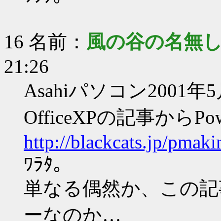
16 名前：
風の谷の名無
21:26
Asahiパソコン2001
OfficeXPの記事からP
http://blackcats.jp/pmak
ﾜﾗﾀ。
単なる偶然か、この記
ーなのか…