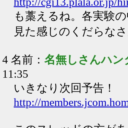
http://cgi13.plala.or.jp/
も藁えるね。各実験の
見た感じのくだらなさ
4 名前：
名無しさんハン
11:35
いきなり次回予告！
http://members.jcom.home