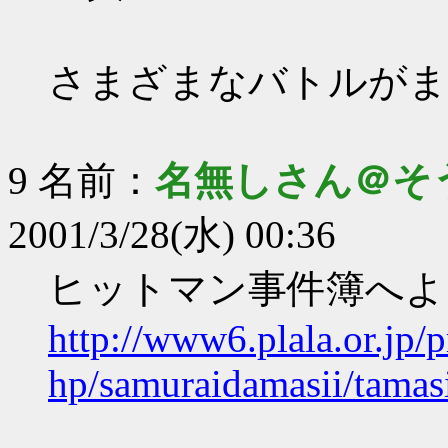
さまざまなバトルがま
9 名前：
名無しさん＠そ
2001/3/28(水) 00:36
ヒットマン事件簿へよ
http://www6.plala.or.jp/p
hp/samuraidamasii/tamas