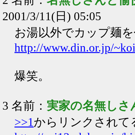
2001/3/11(日) 05:05
お湯以外でカップ麺を
http://www.din.or.jp/~ko
爆笑。
3 名前：
実家の名無しさ
>>1
からリンクされて