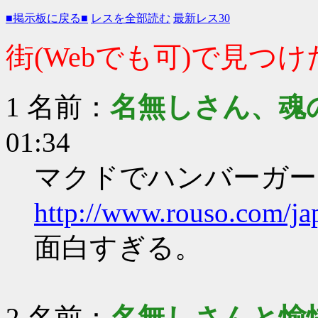
■掲示板に戻る■
レスを全部読む
最新レス30
街(Webでも可)で見つ
1 名前：
名無しさん、魂
01:34
マクドでハンバーガー
http://www.rouso.com/ja
面白すぎる。
2 名前：
名無しさんと愉