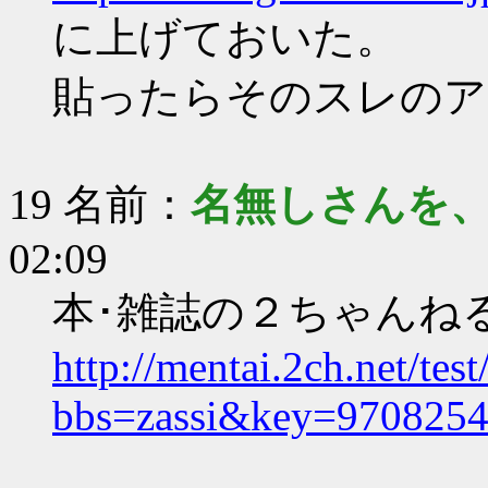
に上げておいた。
貼ったらそのスレのア
19 名前：
名無しさんを
02:09
本･雑誌の２ちゃんね
http://mentai.2ch.net/test
bbs=zassi&key=970825