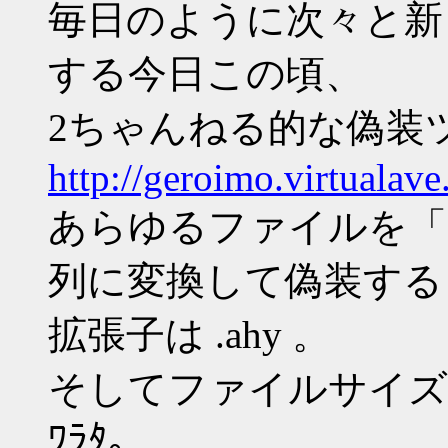
毎日のように次々と新
する今日この頃、
2ちゃんねる的な偽装
http://geroimo.virtualav
あらゆるファイルを「ｱﾋ
列に変換して偽装する
拡張子は .ahy 。
そしてファイルサイズ
ﾜﾗﾀ。