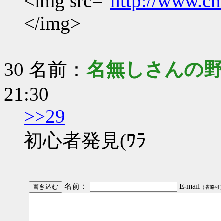
<img src="
http://www.cno
</img>
30 名前：
名無しさんの
21:30
>>29
初心者発見(ﾜﾗ
名前：
E-mail
（省略可