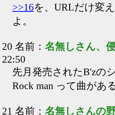
>>16
を、URLだけ変
よ。
20 名前：
名無しさん、
22:50
先月発売されたB'z
Rock man って曲
21 名前：
名無しさんの