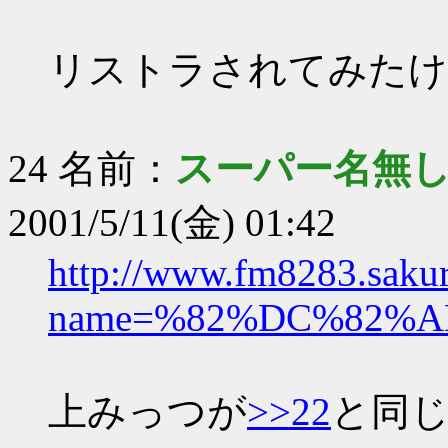
リストラされてみたけ
24 名前：
スーパー名無し
2001/5/11(金) 01:42
http://www.fm8283.sakura
name=%82%DC%82%A
上みっつが
>>22
と同