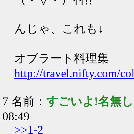
（・∀・）ｲｲ!!
んじゃ、これも↓
オブラート料理集
http://travel.nifty.com/
7 名前：
すごいよ!名無
08:49
>>1-2