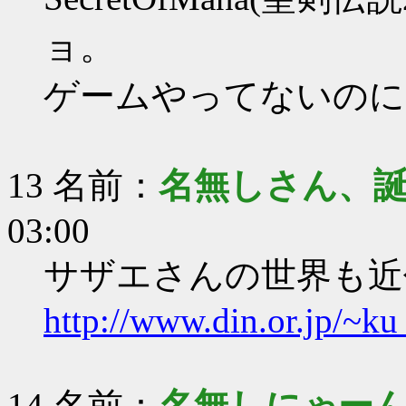
ョ。
ゲームやってないのに
13 名前：
名無しさん、
03:00
サザエさんの世界も近
http://www.din.or.jp/~k
14 名前：
名無しにゃー