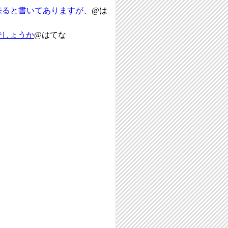
な使い方が出来ると書いてありますが、
@は
でしょうか
@はてな