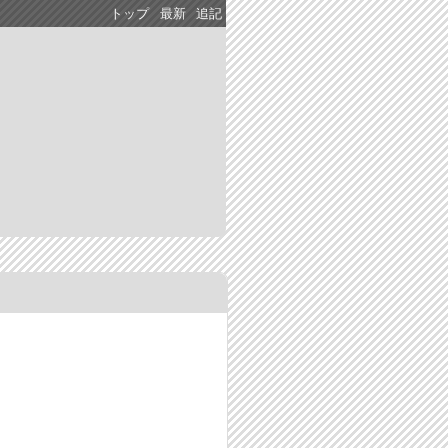
トップ
最新
追記