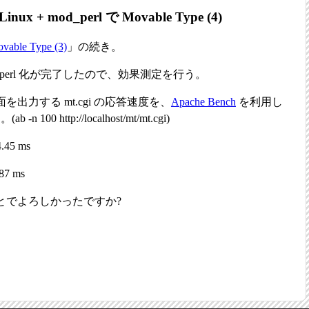
 Linux + mod_perl で Movable Type (4)
vable Type (3)
」の続き。
mod_perl 化が完了したので、効果測定を行う。
ン画面を出力する mt.cgi の応答速度を、
Apache Bench
を利用し
00 http://localhost/mt/mt.cgi)
.45 ms
87 ms
とでよろしかったですか?