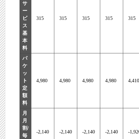
サ
ー
ビ
315
315
315
315
315
ス
基
本
料
パ
ケ
ッ
ト
4,980
4,980
4,980
4,980
4,41
定
額
料
月
月
割/
-2,140
-2,140
-2,140
-2,140
-1,92
毎