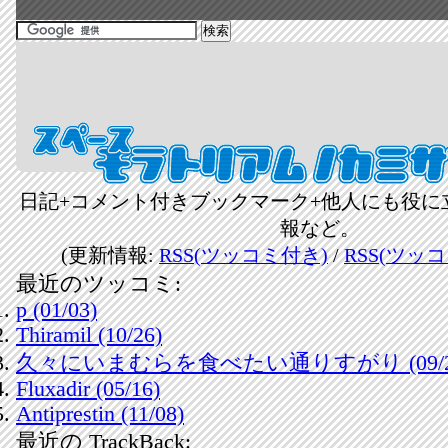
日記+コメント付きブックマーク+他人にも役に
報など。
(更新情報:
RSS(ツッコミ付き)
/
RSS(ツッ
最近のツッコミ:
p (01/03)
Thiramil (10/26)
久々にいまむらを食べたい通りすがり (09/2
Fluxadir (05/16)
Antiprestin (11/08)
最近の TrackBack: