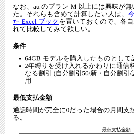
なお、au のプラン M 以上には興味が
た。それらも含めて計算したい人は、
た Excel ブック
を置いておくので、各自
れて比較してみて欲しい。
条件
64GB モデルを購入したものとして
2年縛りを受け入れるかわりに通信
なる割引 (自分割引50/新・自分割引/
用
最低支払金額
通話時間が完全に0だった場合の月間支
る。
最低支払金額