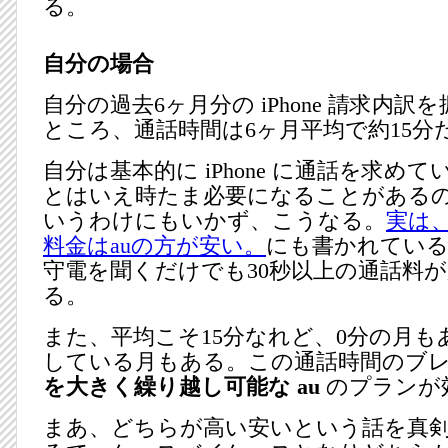
る。
自分の場合
自分の過去6ヶ月分の iPhone 請求内
ところ、通話時間は6ヶ月平均で約15分
自分は基本的に iPhone に通話を求め
とはいえ時たま必要になることがあるの
いうわけにもいかず、こうなる。
実は、
料金はauの方が安い。
にも書かれている
守電を聞くだけでも30秒以上の通話料
る。
また、平均こそ15分なれど、0分の月もあ
している月もある。この通話時間のブ
を大きく繰り越し可能な au
のプランが
まあ、どちらが高い安いという話を真