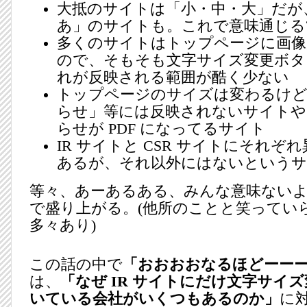
大抵のサイトは「小・中・大」だが
あ」のサイトも。これで意味通じる
多くのサイトはトップページに画像
ので、そもそも文字サイズ変更ボタ
れが反映される範囲が酷く少ない
トップページのサイズは変わるけど
らせ」等には反映されないサイトや
らせが PDF になってるサイト
IR サイトと CSR サイトにそれぞ
あるが、それ以外にはないというサ
等々、あーあるある、みんな意味ない
で盛り上がる。(他所のことと笑ってい
多々あり)
この話の中で
「おおおおなるほどーー
は、
「なぜ IR サイトにだけ文字サイ
いている会社がいくつもあるのか」
に