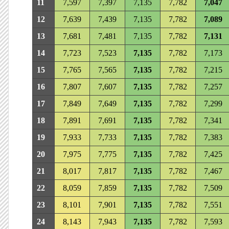
11
7,597
7,397
7,135
7,782
7,047
12
7,639
7,439
7,135
7,782
7,089
13
7,681
7,481
7,135
7,782
7,131
14
7,723
7,523
7,135
7,782
7,173
15
7,765
7,565
7,135
7,782
7,215
16
7,807
7,607
7,135
7,782
7,257
17
7,849
7,649
7,135
7,782
7,299
18
7,891
7,691
7,135
7,782
7,341
19
7,933
7,733
7,135
7,782
7,383
20
7,975
7,775
7,135
7,782
7,425
21
8,017
7,817
7,135
7,782
7,467
22
8,059
7,859
7,135
7,782
7,509
23
8,101
7,901
7,135
7,782
7,551
24
8,143
7,943
7,135
7,782
7,593