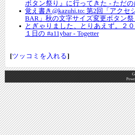
ボタン祭り』に行ってきた - ただ
覚え書き@kazuhi.to: 第2回「ア
BAR」秋の文字サイズ変更ボタン祭
とぎゃりました、とりあえず。２０
１日の #a11ybar - Togetter
[
ツッコミを入れる
]
G
Powe