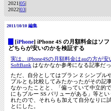
2021|
05
|
2022|
03
|
2011/10/10
編集
_
[
iPhone
] iPhone 4S の月額料金はソ
どちらが安いのかを検証する
実は、iPhone4Sの月額料金はauの方が安い
SoftBank
はなかなか参考になる記事だ
ただ、自分としてはプラン Z シンプルや
プルとも比較してみたかったがその記
なかったことと、「偏っていて中立的で
にもブルー SS バリューがある」等と
れたので、それらも加えて自分なりに
とにした。