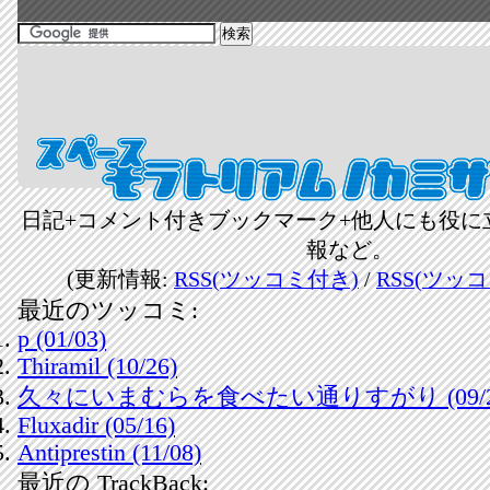
日記+コメント付きブックマーク+他人にも役に
報など。
(更新情報:
RSS(ツッコミ付き)
/
RSS(ツッ
最近のツッコミ:
p (01/03)
Thiramil (10/26)
久々にいまむらを食べたい通りすがり (09/2
Fluxadir (05/16)
Antiprestin (11/08)
最近の TrackBack: