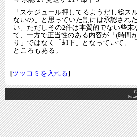
「スケジュール押してるようだし総ス
ないの」と思っていた割には承認され
い。ただしその2件は本質的でない些末
て、一方で正当性のある内容が「(時間が
り」ではなく「却下」となっていて、「
ところもある。
[
ツッコミを入れる
]
G
Powe