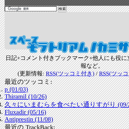
日記+コメント付きブックマーク+他人にも役に
報など。
(更新情報:
RSS(ツッコミ付き)
/
RSS(ツッ
最近のツッコミ:
p (01/03)
Thiramil (10/26)
久々にいまむらを食べたい通りすがり (09/2
Fluxadir (05/16)
Antiprestin (11/08)
最近の TrackBack: