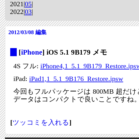
2021|
05
|
2022|
03
|
2012/03/08
編集
_
[
iPhone
] iOS 5.1 9B179 メモ
4S フル:
iPhone4,1_5.1_9B179_Restore.ips
iPad:
iPad1,1_5.1_9B176_Restore.ipsw
今回もフルパッケージは 800MB 超だけど 
データはコンパクトで良いことですね
[
ツッコミを入れる
]